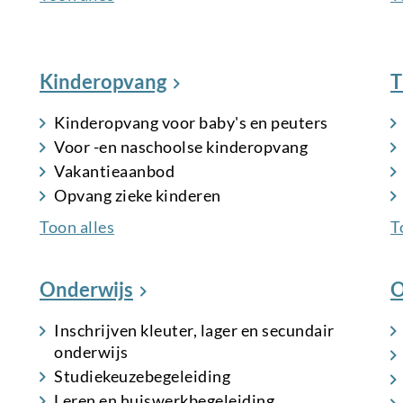
Kinderopvang
T
Kinderopvang voor baby's en peuters
Voor -en naschoolse kinderopvang
Vakantieaanbod
Opvang zieke kinderen
Toon alles
T
Onderwijs
O
Inschrijven kleuter, lager en secundair
onderwijs
Studiekeuzebegeleiding
Leren en huiswerkbegeleiding