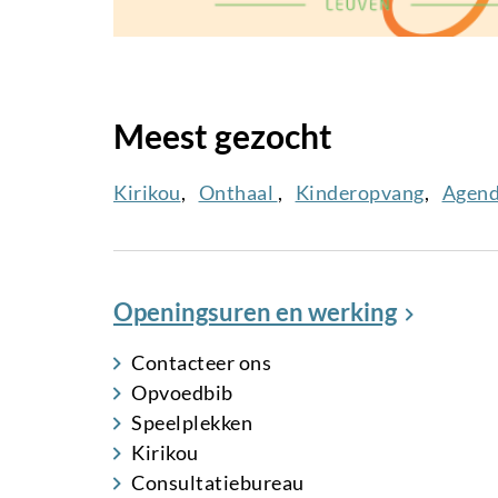
Meest gezocht
Kirikou
Onthaal
Kinderopvang
Agen
Openingsuren en werking
Contacteer ons
Opvoedbib
Speelplekken
Kirikou
Consultatiebureau