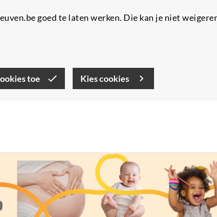
uven.be goed te laten werken. Die kan je niet weigere
cookies toe
Kies cookies