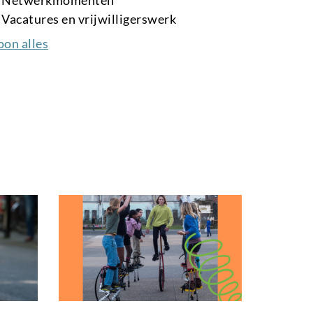
Vacatures en vrijwilligerswerk
oon alles