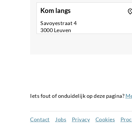
Kom langs
Savoyestraat 4
3000 Leuven
Iets fout of onduidelijk op deze pagina?
Me
Contact
Jobs
Privacy
Cookies
Proc
Juridisch