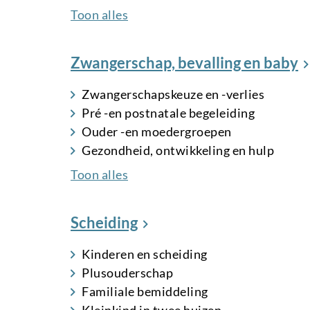
Toon alles
Zwangerschap, bevalling en baby
Zwangerschapskeuze en -verlies
Pré -en postnatale begeleiding
Ouder -en moedergroepen
Gezondheid, ontwikkeling en hulp
Toon alles
Scheiding
Kinderen en scheiding
Plusouderschap
Familiale bemiddeling
Kleinkind in twee huizen