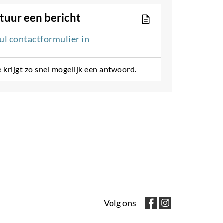
tuur een bericht
ul contactformulier in
e krijgt zo snel mogelijk een antwoord.
Volg ons