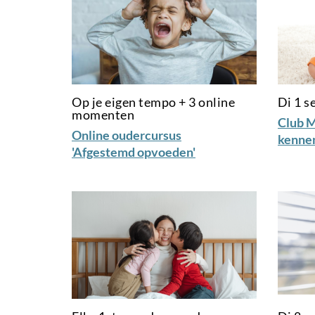
Op je eigen tempo + 3 online
Di 1 
momenten
Club M
Online oudercursus
kenne
'Afgestemd opvoeden'