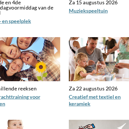
de en 4de
Za 15 augustus 2026
dagvoormiddag van de
Muziekspeeltuin
d
- en speelplek
illende reeksen
Za 22 augustus 2026
achttraining voor
Creatief met textiel en
en
keramiek