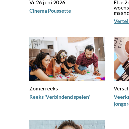
Vr 26 juni 2026
Elke 2
woens
Cinema Poussette
maan
Vertel
Zomerreeks
Versch
Reeks 'Verbindend spelen'
Veerkr
jonger