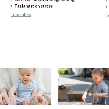
Faalangst en stress
Toon alles
T