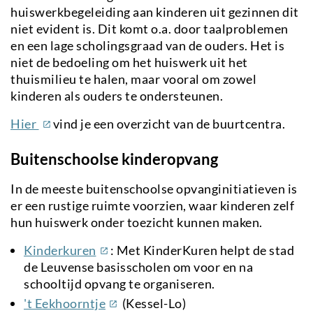
huiswerkbegeleiding aan kinderen uit gezinnen dit
niet evident is. Dit komt o.a. door taalproblemen
en een lage scholingsgraad van de ouders. Het is
niet de bedoeling om het huiswerk uit het
thuismilieu te halen, maar vooral om zowel
kinderen als ouders te ondersteunen.
(externe
Hier
vind je een overzicht van de buurtcentra.
link)
Buitenschoolse kinderopvang
In de meeste buitenschoolse opvanginitiatieven is
er een rustige ruimte voorzien, waar kinderen zelf
hun huiswerk onder toezicht kunnen maken.
(externe
Kinderkuren
: Met KinderKuren helpt de stad
link)
de Leuvense basisscholen om voor en na
schooltijd opvang te organiseren.
(externe
't Eekhoorntje
(Kessel-Lo)