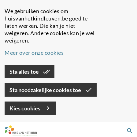
We gebruiken cookies om
huisvanhetkindleuven.be goed te
laten werken. Die kan je niet
weigeren. Andere cookies kan je wel
weigeren.
Meer over onze cookies
Sta alles toe
Sta noodzakelijke cookies toe
Kies cookies
Overslaan
Zo
en