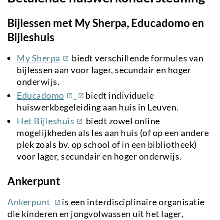
Bijlessen met My Sherpa, Educadomo en
Bijleshuis
(externe
My Sherpa
biedt verschillende formules van
link)
bijlessen aan voor lager, secundair en hoger
onderwijs.
(externe
(externe
Educadomo
biedt individuele
link)
link)
huiswerkbegeleiding aan huis in Leuven.
(externe
Het Bijleshuis
biedt zowel online
link)
mogelijkheden als les aan huis (of op een andere
plek zoals bv. op school of in een bibliotheek)
voor lager, secundair en hoger onderwijs.
Ankerpunt
(externe
Ankerpunt
is een interdisciplinaire organisatie
link)
die kinderen en jongvolwassen uit het lager,