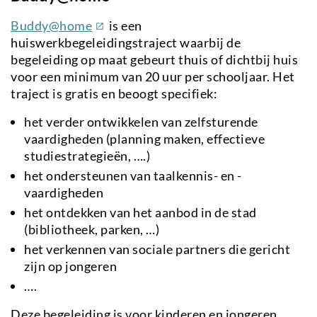
(externe
Buddy@home
is een
link)
huiswerkbegeleidingstraject waarbij de
begeleiding op maat gebeurt thuis of dichtbij huis
voor een minimum van 20 uur per schooljaar. Het
traject is gratis en beoogt specifiek:
het verder ontwikkelen van zelfsturende
vaardigheden (planning maken, effectieve
studiestrategieën, ….)
het ondersteunen van taalkennis- en -
vaardigheden
het ontdekken van het aanbod in de stad
(bibliotheek, parken, …)
het verkennen van sociale partners die gericht
zijn op jongeren
….
Deze begeleiding is voor kinderen en jongeren