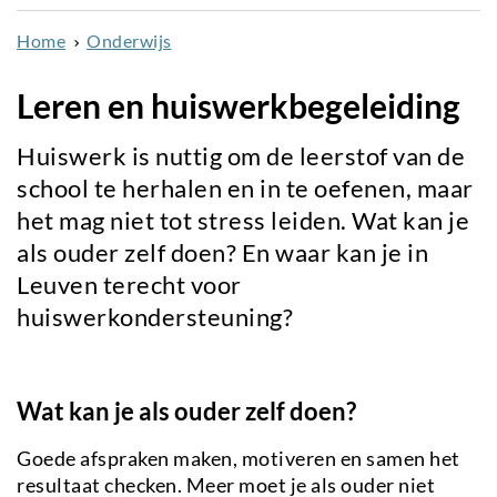
naar
Home
Onderwijs
de
inhoud
Leren en huiswerkbegeleiding
gaan
Huiswerk is nuttig om de leerstof van de
school te herhalen en in te oefenen, maar
het mag niet tot stress leiden. Wat kan je
als ouder zelf doen? En waar kan je in
Leuven terecht voor
huiswerkondersteuning?
Wat kan je als ouder zelf doen?
Goede afspraken maken, motiveren en samen het
resultaat checken. Meer moet je als ouder niet