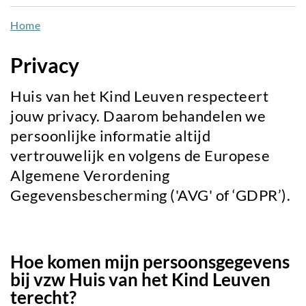
naar
Home
de
inhoud
Privacy
gaan
Huis van het Kind Leuven respecteert
jouw privacy. Daarom behandelen we
persoonlijke informatie altijd
vertrouwelijk en volgens de Europese
Algemene Verordening
Gegevensbescherming ('AVG' of ‘GDPR’).
Hoe komen mijn persoonsgegevens
bij vzw Huis van het Kind Leuven
terecht?