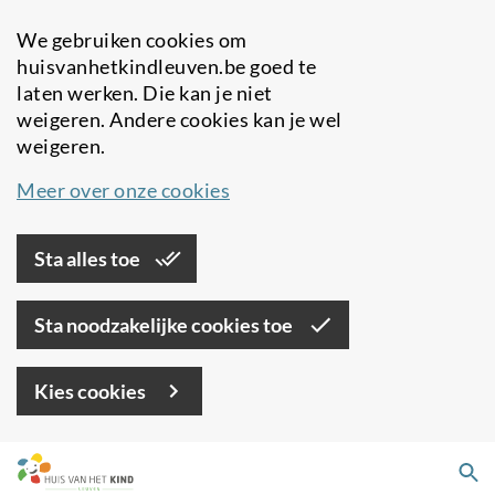
We gebruiken cookies om
huisvanhetkindleuven.be goed te
laten werken. Die kan je niet
weigeren. Andere cookies kan je wel
weigeren.
Meer over onze cookies
Sta alles toe
Sta noodzakelijke cookies toe
Kies cookies
Overslaan
Zo
en