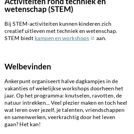
Activiteiten rond techniek en
wetenschap (STEM)
Bij STEM-activiteiten kunnen kinderen zich
creatief uitleven met techniek en wetenschap.
(externe
STEM biedt
kampen en workshops
aan.
link)
Welbevinden
Ankerpunt organiseert halve dagkampjes in de
vakanties of wekelijkse workshops doorheen het
jaar. Op het programma: knutselen, ravotten, de
natuur intrekken... Veel plezier maken en toch heel
wat leren over jezelf, je talenten, vriendschappen
en samenwerken, veerkrachtig door het leven
gaan? Het kan!