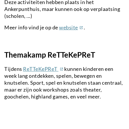
Deze activiteiten hebben plaats in het
Ankerpunthuis, maar kunnen ook op verplaatsing
(scholen, ...)
(externe
Meer info vind je op de
website
.
link)
Themakamp ReTTeKePReT
(externe
Tijdens
ReTTeKePReT
kunnen kinderen een
link)
week lang ontdekken, spelen, bewegen en
knutselen. Sport, spel en knutselen staan centraal,
maar er zijn ook workshops zoals theater,
goochelen, highland games, en veel meer.