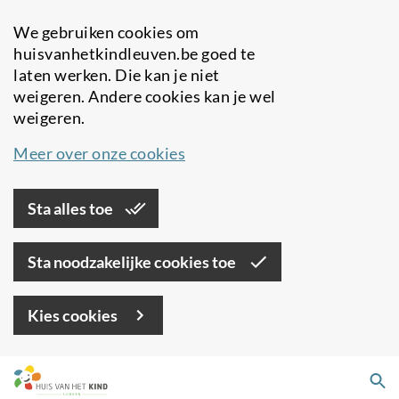
We gebruiken cookies om
huisvanhetkindleuven.be goed te
laten werken. Die kan je niet
weigeren. Andere cookies kan je wel
weigeren.
Meer over onze cookies
Sta alles toe
Sta noodzakelijke cookies toe
Kies cookies
Overslaan
Zo
en