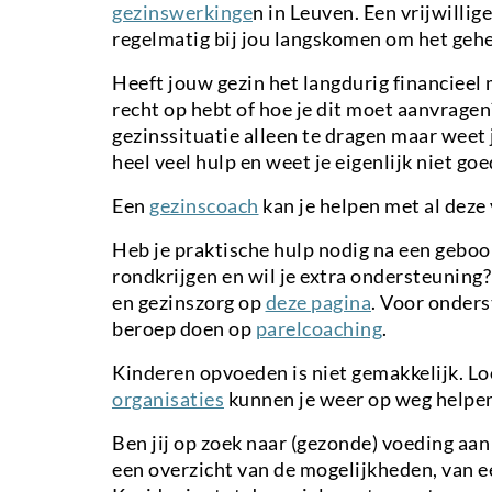
gezinswerkinge
n in Leuven. Een vrijwillig
regelmatig bij jou langskomen om het gehe
Heeft jouw gezin het langdurig financieel 
recht op hebt of hoe je dit moet aanvragen
gezinssituatie alleen te dragen maar weet 
heel veel hulp en weet je eigenlijk niet go
Een
gezinscoach
kan je helpen met al deze
Heb je praktische hulp nodig na een geboor
rondkrijgen en wil je extra ondersteuning
en gezinszorg op
deze pagina
. Voor onders
beroep doen op
parelcoaching
.
Kinderen opvoeden is niet gemakkelijk. Lo
organisaties
kunnen je weer op weg helpen
Ben jij op zoek naar (gezonde) voeding aan
een overzicht van de mogelijkheden, van e