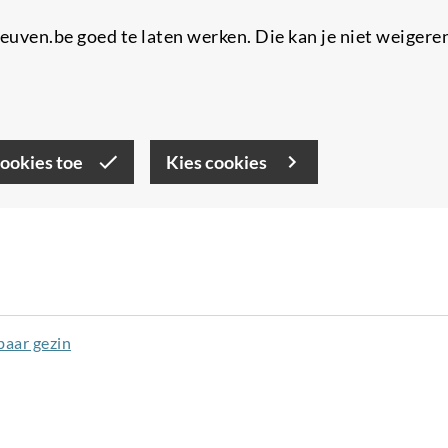
uven.be goed te laten werken. Die kan je niet weigere
cookies toe
Kies cookies
aar gezin