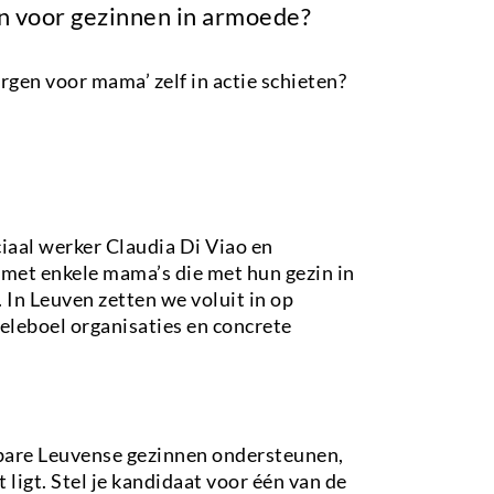
n voor gezinnen in armoede?
orgen voor mama’ zelf in actie schieten?
ciaal werker Claudia Di Viao en
 met enkele mama’s die met hun gezin in
 In Leuven zetten we voluit in op
leboel organisaties en concrete
tsbare Leuvense gezinnen ondersteunen,
t ligt. Stel je kandidaat voor één van de