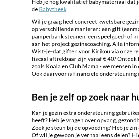
Heb je nog kwalitatief babymateriaal dat 
de
Babytheek
.
Wil je graag heel concreet kwetsbare gez
op verschillende manieren: een gift (eenmal
pamperbank steunen, een speelgoed- of kn
aan het project gezinscoaching. Alle infor
Wist-je-dat giften voor Kirikou via onze 
fiscaal aftrekbaar zijn vanaf € 40? Ontdek
zoals Koala en Club Mama - we mensen in 
Ook daarvoor is financiële ondersteuning
Ben je zelf op zoek naar h
Kan je gezin extra ondersteuning gebruike
heeft? Heb je vragen over opvang, gezondh
Zoek je steun bij de opvoeding? Heb je zi
Of wil je gewoon je verhaal eens delen? Hie