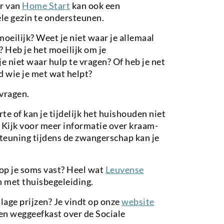
er van
Home Start
kan ook een
le gezin te ondersteunen.
moeilijk? Weet je niet waar je allemaal
? Heb je het moeilijk om je
je niet waar hulp te vragen? Of heb je net
ed wie je met wat helpt?
 vragen.
te of kan je tijdelijk het huishouden niet
? Kijk voor meer informatie over kraam-
teuning tijdens de zwangerschap kan je
op je soms vast? Heel wat
Leuvense
 met thuisbegeleiding.
 lage prijzen? Je vindt op onze
website
en weggeefkast over de Sociale