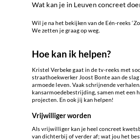
Wat kan je in Leuven concreet doe
Wil je na het bekijken van de Eén-reeks ‘Z
We zetten je graag op weg.
Hoe kan ik helpen?
Kristel Verbeke gaat in de tv-reeks met so
straathoekwerker Joost Bonte aan de slag
armoede leven. Vaak schrijnende verhalen.
kansarmoedebestrijding, samen met een he
projecten. En ook jij kan helpen!
Vrijwilliger worden
Als vrijwilliger kan je heel concreet kwe
van dichterbij of verder af; wat jou het bes