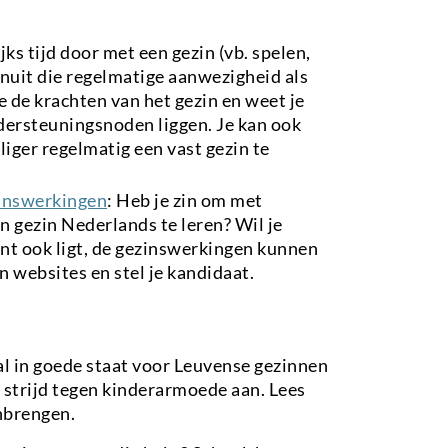
ijks tijd door met een gezin (vb. spelen,
anuit die regelmatige aanwezigheid als
 de krachten van het gezin en weet je
ndersteuningsnoden liggen. Je kan ook
liger regelmatig een vast gezin te
inswerkingen
: Heb je zin om met
n gezin Nederlands te leren? Wil je
nt ook ligt, de gezinswerkingen kunnen
 websites en stel je kandidaat.
l in goede staat voor Leuvense gezinnen
 strijd tegen kinderarmoede aan. Lees
enbrengen.