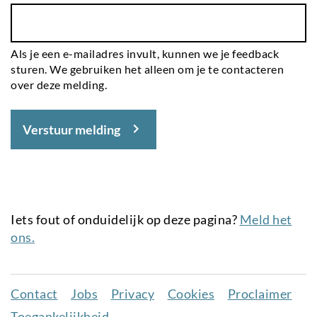
Als je een e-mailadres invult, kunnen we je feedback
sturen. We gebruiken het alleen om je te contacteren
over deze melding.
Verstuur melding
Iets fout of onduidelijk op deze pagina?
Meld het
ons.
Contact
Jobs
Privacy
Cookies
Proclaimer
Juridisch
Toegankelijkheid