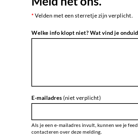
Meld het ons.
*
Velden met een sterretje zijn verplicht.
Welke info klopt niet? Wat vind je onduid
E-mailadres
(niet verplicht)
Als je een e-mailadres invult, kunnen we je fee
contacteren over deze melding.