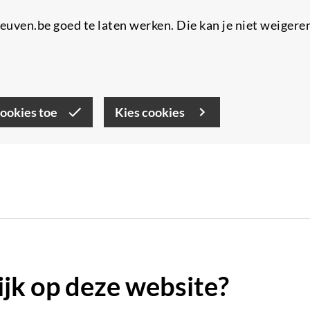
uven.be goed te laten werken. Die kan je niet weigere
cookies toe
Kies cookies
lijk op deze website?