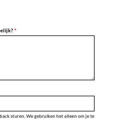
elijk?
*
dback sturen. We gebruiken het alleen om je te