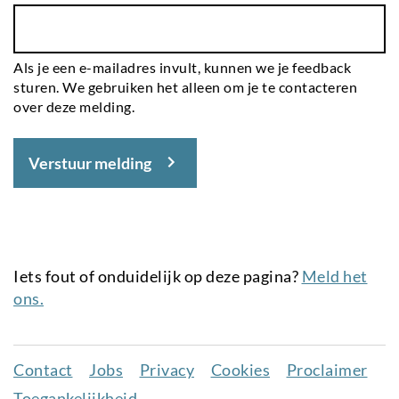
Als je een e-mailadres invult, kunnen we je feedback
sturen. We gebruiken het alleen om je te contacteren
over deze melding.
Verstuur melding
Iets fout of onduidelijk op deze pagina?
Meld het
ons.
Contact
Jobs
Privacy
Cookies
Proclaimer
Juridisch
Toegankelijkheid