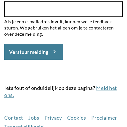
Als je een e-mailadres invult, kunnen we je feedback
sturen. We gebruiken het alleen om je te contacteren
over deze melding.
Verstuur melding
Iets fout of onduidelijk op deze pagina?
Meld het
ons.
Contact
Jobs
Privacy
Cookies
Proclaimer
Juridisch
Toegankelijkheid