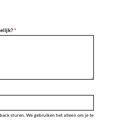
elijk?
*
dback sturen. We gebruiken het alleen om je te