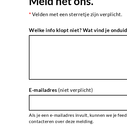
Meld het ons.
*
Velden met een sterretje zijn verplicht.
Welke info klopt niet? Wat vind je onduid
E-mailadres
(niet verplicht)
Als je een e-mailadres invult, kunnen we je fee
contacteren over deze melding.