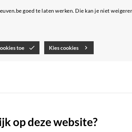
uven.be goed te laten werken. Die kan je niet weigere
cookies toe
Kies cookies
lijk op deze website?